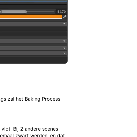
ings zal het Baking Process
 vlot. Bij 2 andere scenes
elemaal zwart werden, en dat