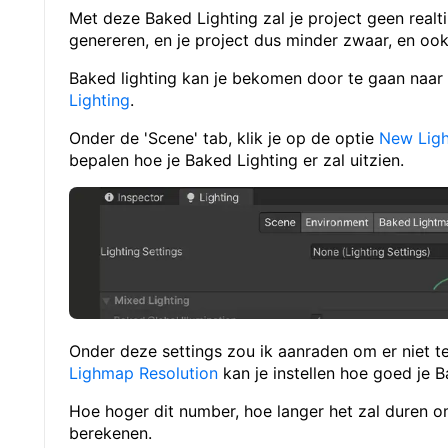
Met deze Baked Lighting zal je project geen rea
genereren, en je project dus minder zwaar, en oo
Baked lighting kan je bekomen door te gaan naa
Lighting
.
Onder de 'Scene' tab, klik je op de optie
New Ligh
bepalen hoe je Baked Lighting er zal uitzien.
Onder deze settings zou ik aanraden om er niet te 
Lighmap Resolution
kan je instellen hoe goed je B
Hoe hoger dit number, hoe langer het zal duren om
berekenen.