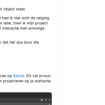
t object staat.
 had ik niet echt de neiging
 later, toen ik mijn project
 / interactie met sommige
k dat het dus door die
 mode op
Baked
. Dit zal ervoor
an projecteren op je statische