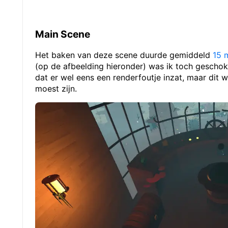
Main Scene
Het baken van deze scene duurde gemiddeld
15 
(op de afbeelding hieronder) was ik toch geschokt 
dat er wel eens een renderfoutje inzat, maar dit 
moest zijn.