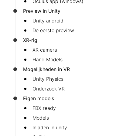
Oculus app (windows)
Preview in Unity
Unity android
De eerste preview
XR-rig
XR camera
Hand Models
Mogelijkheden in VR
Unity Physics
Onderzoek VR
Eigen models
FBX ready
Models
Inladen in unity