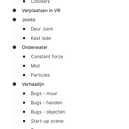
Colliders
Verplaatsen in VR
Joints
Deur Joint
Kast lade
Onderwater
Constant force
Mist
Particles
Verhaallijn
Bugs - muur
Bugs - handen
Bugs - objecten
Start-up scene