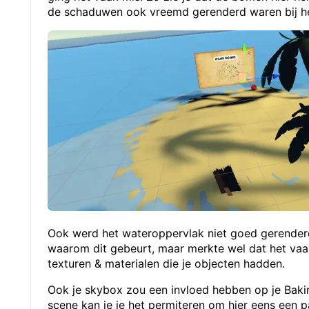
de schaduwen ook vreemd gerenderd waren bij he
Ook werd het wateroppervlak niet goed gerenderd
waarom dit gebeurt, maar merkte wel dat het va
texturen & materialen die je objecten hadden.
Ook je skybox zou een invloed hebben op je Bakin
scene kan je je het permiteren om hier eens een p