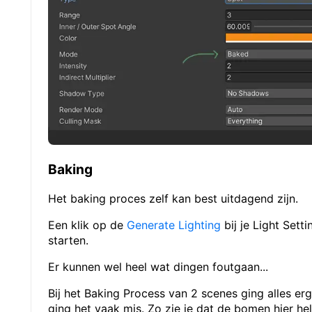
Baking
Het baking proces zelf kan best uitdagend zijn.
Een klik op de
Generate Lighting
bij je Light Sett
starten.
Er kunnen wel heel wat dingen foutgaan...
Bij het Baking Process van 2 scenes ging alles erg
ging het vaak mis. Zo zie je dat de bomen hier h