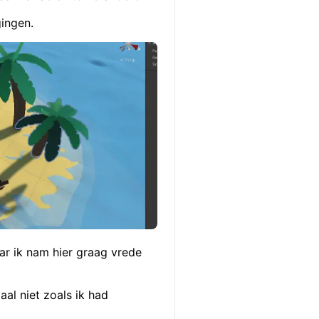
gingen.
ar ik nam hier graag vrede
aal niet zoals ik had