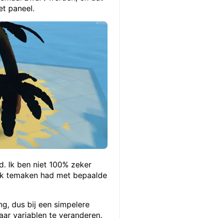
t paneel.
. Ik ben niet 100% zeker
ak temaken had met bepaalde
g, dus bij een simpelere
aar variablen te veranderen.