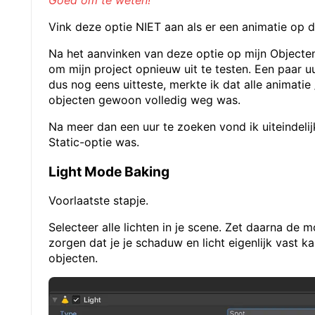
Goed om te weten!
Vink deze optie NIET aan als er een animatie op di
Na het aanvinken van deze optie op mijn Objecten
om mijn project opnieuw uit te testen. Een paar uur
dus nog eens uitteste, merkte ik dat alle animatie
objecten gewoon volledig weg was.
Na meer dan een uur te zoeken vond ik uiteindelij
Static-optie was.
Light Mode Baking
Voorlaatste stapje.
Selecteer alle lichten in je scene. Zet daarna de
zorgen dat je je schaduw en licht eigenlijk vast k
objecten.