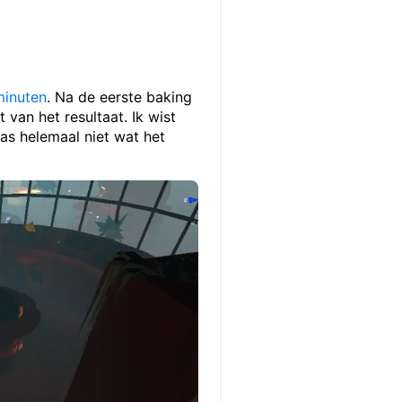
minuten
. Na de eerste baking
van het resultaat. Ik wist
was helemaal niet wat het