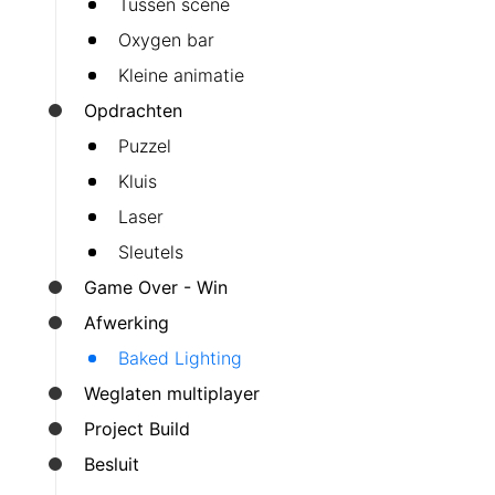
Tussen scene
Oxygen bar
Kleine animatie
Opdrachten
Puzzel
Kluis
Laser
Sleutels
Game Over - Win
Afwerking
Baked Lighting
Weglaten multiplayer
Project Build
Besluit