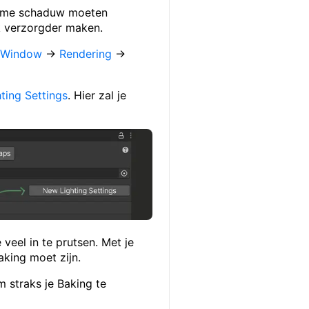
ltime schaduw moeten
k verzorgder maken.
r
Window
→
Rendering
→
ting Settings
. Hier zal je
veel in te prutsen. Met je
aking moet zijn.
 straks je Baking te