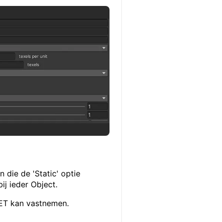
 die de 'Static' optie
ij ieder Object.
NIET kan vastnemen.