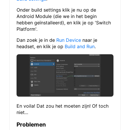
Onder build settings klik je nu op de
Android Module (die we in het begin
hebben geïnstalleerd), en klik je op 'Switch
Platform'.
Dan zoek je in de
Run Device
naar je
headset, en klik je op
Build and Run
.
En voila! Dat zou het moeten zijn! Of toch
niet...
Problemen