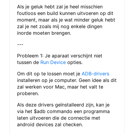
Als je geluk hebt zal je heel misschien
foutloos een build kunnen uitvoeren op dit
moment, maar als je wat minder geluk hebt
zal je net zoals mij nog enkele dingen
inorde moeten brengen.
---
Probleem 1: Je aparaat verschijnt niet
tussen de
Run Device
opties.
Om dit op te lossen moet je
ADB-drivers
installeren op je computer. Geen idee als dit
zal werken voor Mac, maar het valt te
proberen.
Als deze drivers geïnstalleerd zijn, kan je
via het $adb commando een programma
laten uitvoeren die de connectie met
android devices zal checken.