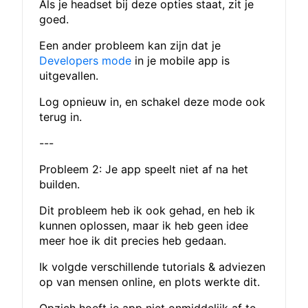
Als je headset bij deze opties staat, zit je
goed.
Een ander probleem kan zijn dat je
Developers mode
in je mobile app is
uitgevallen.
Log opnieuw in, en schakel deze mode ook
terug in.
---
Probleem 2: Je app speelt niet af na het
builden.
Dit probleem heb ik ook gehad, en heb ik
kunnen oplossen, maar ik heb geen idee
meer hoe ik dit precies heb gedaan.
Ik volgde verschillende tutorials & adviezen
op van mensen online, en plots werkte dit.
Opzich hoeft je app niet onmiddelijk af te