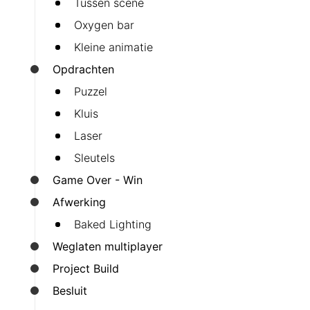
Tussen scene
Oxygen bar
Kleine animatie
Opdrachten
Puzzel
Kluis
Laser
Sleutels
Game Over - Win
Afwerking
Baked Lighting
Weglaten multiplayer
Project Build
Besluit