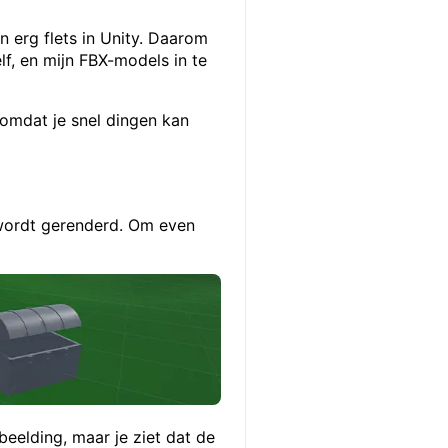
 erg flets in Unity. Daarom
lf, en mijn FBX-models in te
 omdat je snel dingen kan
wordt gerenderd. Om even
beelding, maar je ziet dat de