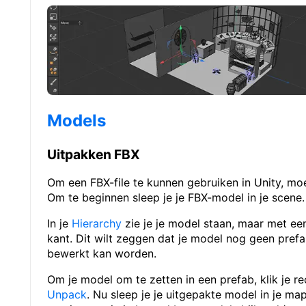
Models
Uitpakken FBX
Om een FBX-file te kunnen gebruiken in Unity, moe
Om te beginnen sleep je je FBX-model in je scene.
In je
Hierarchy
zie je je model staan, maar met een
kant. Dit wilt zeggen dat je model nog geen prefa
bewerkt kan worden.
Om je model om te zetten in een prefab, klik je 
Unpack
. Nu sleep je je uitgepakte model in je ma