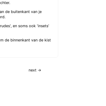
chter.
 van de buitenkant van je
rd.
rudes', en soms ook 'insets'
om de binnenkant van de kist
next →