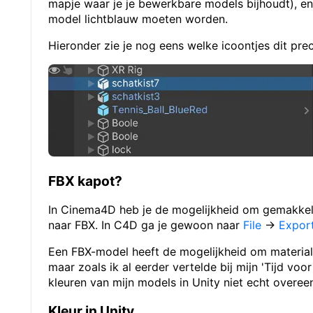
mapje waar je je bewerkbare models bijhoudt), en 
model lichtblauw moeten worden.
Hieronder zie je nog eens welke icoontjes dit preci
FBX kapot?
In Cinema4D heb je de mogelijkheid om gemakkel
naar FBX. In C4D ga je gewoon naar
File
→
Expor
Een FBX-model heeft de mogelijkheid om material
maar zoals ik al eerder vertelde bij mijn 'Tijd v
kleuren van mijn models in Unity niet echt overee
Kleur in Unity