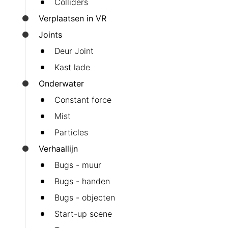
Colliders
Verplaatsen in VR
Joints
Deur Joint
Kast lade
Onderwater
Constant force
Mist
Particles
Verhaallijn
Bugs - muur
Bugs - handen
Bugs - objecten
Start-up scene