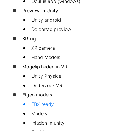
Oculus app (windows)
Preview in Unity
Unity android
De eerste preview
XR-rig
XR camera
Hand Models
Mogelijkheden in VR
Unity Physics
Onderzoek VR
Eigen models
FBX ready
Models
Inladen in unity