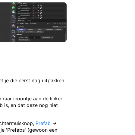
t je die eerst nog uitpakken.
 raar icoontje aan de linker
b is, en dat deze nog niet
rechtermuisknop,
Prefab
→
pje 'Prefabs' (gewoon een